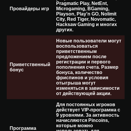
Pragmatic Play, NetEnt,
Провайдеры игр
Microgaming, BGaming,
Playson, Play'n GO, Nolimit
City, Red Tiger, Novomatic,
Hacksaw Gaming и многих
других.
Новые пользователи могут
воспользоваться
приветственным
предложением после
регистрации и первого
Приветственный
пополнения счета. Размер
бонус
бонуса, количество
фриспинов и условия
отыгрыша могут
изменяться в зависимости
от действующей акции.
Для постоянных игроков
действует VIP-программа с
9 уровнями. За активность
начисляются Pincoins,
которые можно
Программа
использовать для