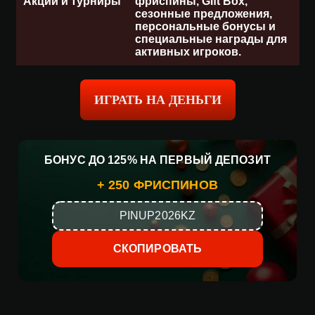
Акции и турниры
фриспины, Gift Box,
сезонные предложения,
персональные бонусы и
специальные награды для
активных игроков.
ИГРАТЬ НА ДЕНЬГИ
БОНУС ДО 125% НА ПЕРВЫЙ ДЕПОЗИТ
+ 250 ФРИСПИНОВ
PINUP2026KZ
СКОПИРОВАТЬ