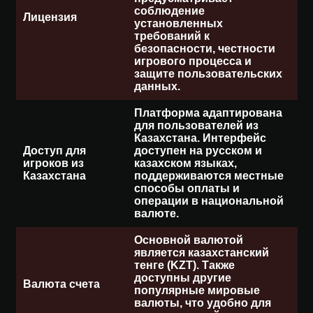
соблюдение
Лицензия
установленных
требований к
безопасности, честности
игрового процесса и
защите пользовательских
данных.
Платформа адаптирована
для пользователей из
Казахстана. Интерфейс
Доступ для
доступен на русском и
игроков из
казахском языках,
Казахстана
поддерживаются местные
способы оплаты и
операции в национальной
валюте.
Основной валютой
является казахстанский
тенге (KZT). Также
доступны другие
Валюта счета
популярные мировые
валюты, что удобно для