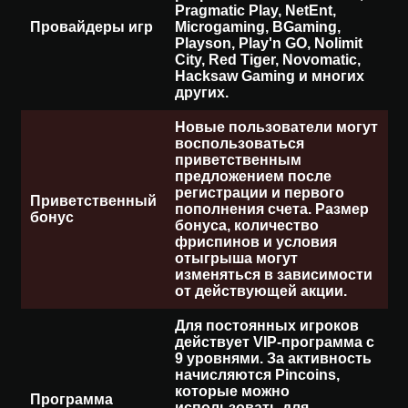
Pragmatic Play, NetEnt,
Провайдеры игр
Microgaming, BGaming,
Playson, Play'n GO, Nolimit
City, Red Tiger, Novomatic,
Hacksaw Gaming и многих
других.
Новые пользователи могут
воспользоваться
приветственным
предложением после
регистрации и первого
Приветственный
пополнения счета. Размер
бонус
бонуса, количество
фриспинов и условия
отыгрыша могут
изменяться в зависимости
от действующей акции.
Для постоянных игроков
действует VIP-программа с
9 уровнями. За активность
начисляются Pincoins,
которые можно
Программа
использовать для