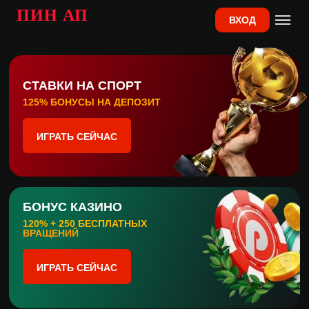
ПИН АП
ВХОД
СТАВКИ НА СПОРТ
125% БОНУСЫ НА ДЕПОЗИТ
ИГРАТЬ СЕЙЧАС
БОНУС КАЗИНО
120% + 250 БЕСПЛАТНЫХ
ВРАЩЕНИЙ
ИГРАТЬ СЕЙЧАС