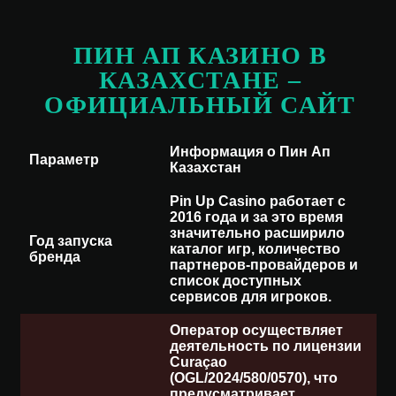
ПИН АП КАЗИНО В
КАЗАХСТАНЕ –
ОФИЦИАЛЬНЫЙ САЙТ
Информация о Пин Ап
Параметр
Казахстан
Pin Up Casino работает с
2016 года и за это время
значительно расширило
Год запуска
каталог игр, количество
бренда
партнеров-провайдеров и
список доступных
сервисов для игроков.
Оператор осуществляет
деятельность по лицензии
Curaçao
(OGL/2024/580/0570), что
предусматривает