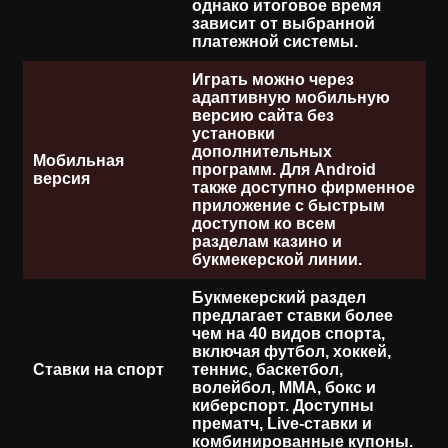
однако итоговое время
зависит от выбранной
платежной системы.
Играть можно через
адаптивную мобильную
версию сайта без
установки
дополнительных
Мобильная
программ. Для Android
версия
также доступно фирменное
приложение с быстрым
доступом ко всем
разделам казино и
букмекерской линии.
Букмекерский раздел
предлагает ставки более
чем на 40 видов спорта,
включая футбол, хоккей,
Ставки на спорт
теннис, баскетбол,
волейбол, MMA, бокс и
киберспорт. Доступны
прематч, Live-ставки и
комбинированные купоны.