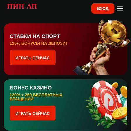
ПИН АП
ВХОД
СТАВКИ НА СПОРТ
125% БОНУСЫ НА ДЕПОЗИТ
ИГРАТЬ СЕЙЧАС
БОНУС КАЗИНО
120% + 250 БЕСПЛАТНЫХ
ВРАЩЕНИЙ
ИГРАТЬ СЕЙЧАС