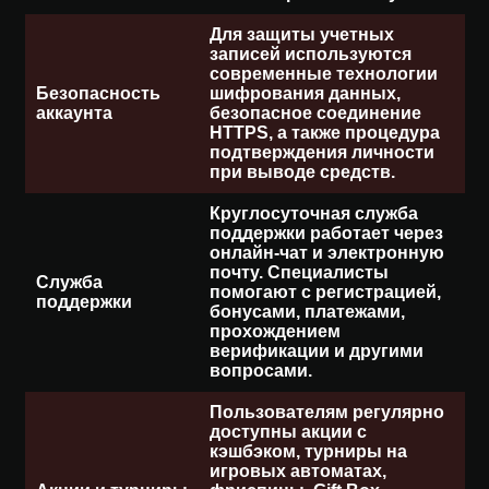
Для защиты учетных
записей используются
современные технологии
Безопасность
шифрования данных,
аккаунта
безопасное соединение
HTTPS, а также процедура
подтверждения личности
при выводе средств.
Круглосуточная служба
поддержки работает через
онлайн-чат и электронную
почту. Специалисты
Служба
помогают с регистрацией,
поддержки
бонусами, платежами,
прохождением
верификации и другими
вопросами.
Пользователям регулярно
доступны акции с
кэшбэком, турниры на
игровых автоматах,