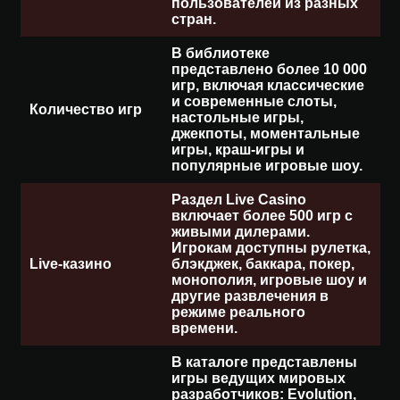
пользователей из разных
стран.
В библиотеке
представлено более 10 000
игр, включая классические
и современные слоты,
Количество игр
настольные игры,
джекпоты, моментальные
игры, краш-игры и
популярные игровые шоу.
Раздел Live Casino
включает более 500 игр с
живыми дилерами.
Игрокам доступны рулетка,
Live-казино
блэкджек, баккара, покер,
монополия, игровые шоу и
другие развлечения в
режиме реального
времени.
В каталоге представлены
игры ведущих мировых
разработчиков: Evolution,