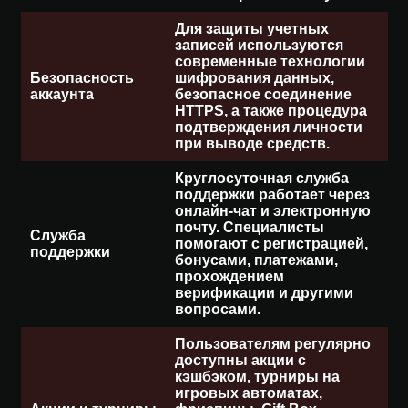
Для защиты учетных
записей используются
современные технологии
Безопасность
шифрования данных,
аккаунта
безопасное соединение
HTTPS, а также процедура
подтверждения личности
при выводе средств.
Круглосуточная служба
поддержки работает через
онлайн-чат и электронную
почту. Специалисты
Служба
помогают с регистрацией,
поддержки
бонусами, платежами,
прохождением
верификации и другими
вопросами.
Пользователям регулярно
доступны акции с
кэшбэком, турниры на
игровых автоматах,