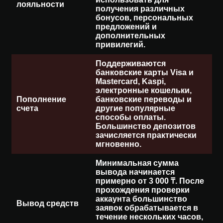
лояльности
получения различных
бонусов, персональных
предложений и
дополнительных
привилегий.
Поддерживаются
банковские карты Visa и
Mastercard, Kaspi,
электронные кошельки,
Пополнение
банковские переводы и
счета
другие популярные
способы оплаты.
Большинство депозитов
зачисляется практически
мгновенно.
Минимальная сумма
вывода начинается
примерно от 3 000 ₸. После
прохождения проверки
аккаунта большинство
Вывод средств
заявок обрабатывается в
течение нескольких часов,