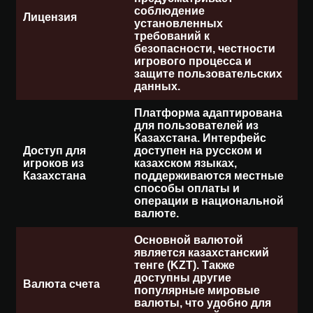
соблюдение
Лицензия
установленных
требований к
безопасности, честности
игрового процесса и
защите пользовательских
данных.
Платформа адаптирована
для пользователей из
Казахстана. Интерфейс
Доступ для
доступен на русском и
игроков из
казахском языках,
Казахстана
поддерживаются местные
способы оплаты и
операции в национальной
валюте.
Основной валютой
является казахстанский
тенге (KZT). Также
доступны другие
Валюта счета
популярные мировые
валюты, что удобно для