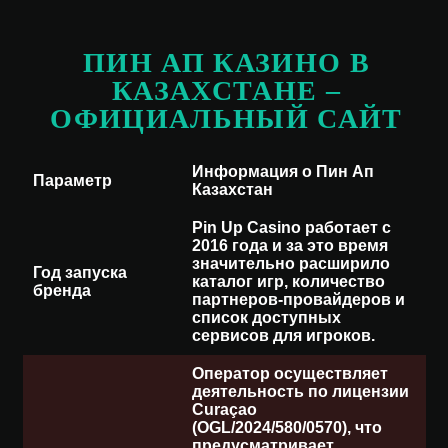
ПИН АП КАЗИНО В
КАЗАХСТАНЕ –
ОФИЦИАЛЬНЫЙ САЙТ
Информация о Пин Ап
Параметр
Казахстан
Pin Up Casino работает с
2016 года и за это время
значительно расширило
Год запуска
каталог игр, количество
бренда
партнеров-провайдеров и
список доступных
сервисов для игроков.
Оператор осуществляет
деятельность по лицензии
Curaçao
(OGL/2024/580/0570), что
предусматривает