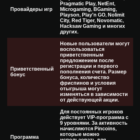
Pragmatic Play, NetEnt,
Провайдеры игр
Microgaming, BGaming,
Playson, Play'n GO, Nolimit
City, Red Tiger, Novomatic,
Hacksaw Gaming и многих
других.
Новые пользователи могут
воспользоваться
приветственным
предложением после
регистрации и первого
Приветственный
пополнения счета. Размер
бонус
бонуса, количество
фриспинов и условия
отыгрыша могут
изменяться в зависимости
от действующей акции.
Для постоянных игроков
действует VIP-программа с
9 уровнями. За активность
начисляются Pincoins,
которые можно
Программа
использовать для