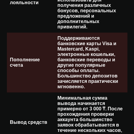
лояльности
получения различных
бонусов, персональных
предложений и
дополнительных
привилегий.
Поддерживаются
банковские карты Visa и
Mastercard, Kaspi,
электронные кошельки,
Пополнение
банковские переводы и
счета
другие популярные
способы оплаты.
Большинство депозитов
зачисляется практически
мгновенно.
Минимальная сумма
вывода начинается
примерно от 3 000 ₸. После
прохождения проверки
аккаунта большинство
Вывод средств
заявок обрабатывается в
течение нескольких часов,