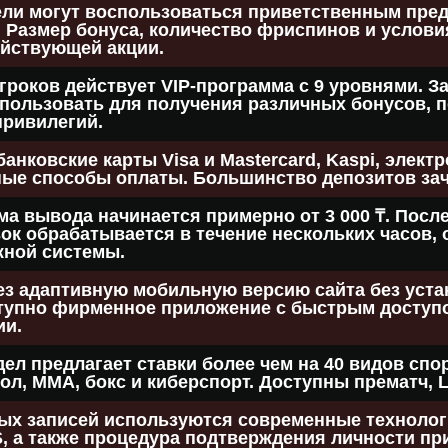
ли могут воспользоваться приветственным пред
. Размер бонуса, количество фриспинов и услов
ействующей акции.
роков действует VIP-программа с 9 уровнями. За
пользовать для получения различных бонусов, 
ривилегий.
нковские карты Visa и Mastercard, Kaspi, элек
ные способы оплаты. Большинство депозитов зач
а вывода начинается примерно от 3 000 ₸. Посл
к обрабатывается в течение нескольких часов, 
ной системы.
ез адаптивную мобильную версию сайта без уст
ступно фирменное приложение с быстрым доступо
ии.
ел предлагает ставки более чем на 40 видов спор
ол, MMA, бокс и киберспорт. Доступны прематч, 
ых записей используются современные техноло
, а также процедура подтверждения личности пр