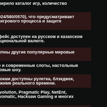
ширило каталог игр, количество
.
4/580/0570), что предусматривает
игрового процесса и защите
ейс доступен на русском и казахском
ациональной валюте.
ступны другие популярные мировые
ие и современные слоты, настольные
овые шоу.
рокам доступны рулетка, блэкджек,
ежиме реального времени.
ution, Pragmatic Play, NetEnt,
Novomatic, Hacksaw Gaming и многих