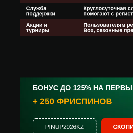
Служба
Круглосуточная с
поддержки
помогают с регис
Акции и
Пользователям ре
турниры
Box, сезонные пр
БОНУС ДО 125% НА ПЕРВ
+ 250 ФРИСПИНОВ
PINUP2026KZ
СКОП