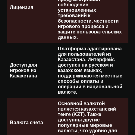
соблюдение
Лицензия
установленных
требований к
безопасности, честности
игрового процесса и
защите пользовательских
данных.
Платформа адаптирована
для пользователей из
Казахстана. Интерфейс
Доступ для
доступен на русском и
игроков из
казахском языках,
Казахстана
поддерживаются местные
способы оплаты и
операции в национальной
валюте.
Основной валютой
является казахстанский
тенге (KZT). Также
доступны другие
Валюта счета
популярные мировые
валюты, что удобно для