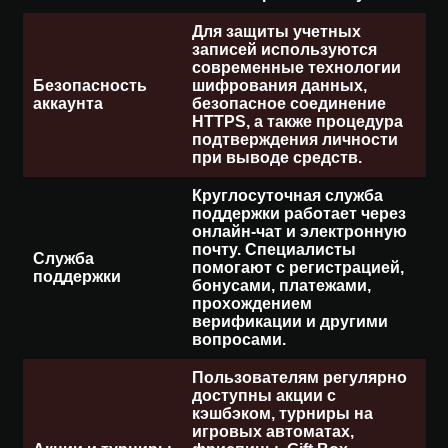
Для защиты учетных
записей используются
современные технологии
Безопасность
шифрования данных,
аккаунта
безопасное соединение
HTTPS, а также процедура
подтверждения личности
при выводе средств.
Круглосуточная служба
поддержки работает через
онлайн-чат и электронную
почту. Специалисты
Служба
помогают с регистрацией,
поддержки
бонусами, платежами,
прохождением
верификации и другими
вопросами.
Пользователям регулярно
доступны акции с
кэшбэком, турниры на
игровых автоматах,