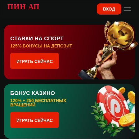
ПИН АП
ВХОД
СТАВКИ НА СПОРТ
125% БОНУСЫ НА ДЕПОЗИТ
ИГРАТЬ СЕЙЧАС
БОНУС КАЗИНО
120% + 250 БЕСПЛАТНЫХ
ВРАЩЕНИЙ
ИГРАТЬ СЕЙЧАС