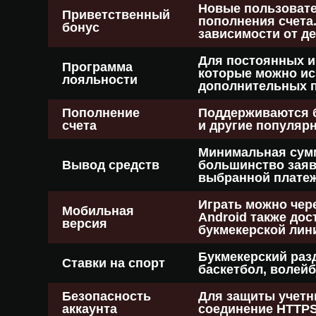
Новые пользовате
Приветственный
пополнения счета
бонус
зависимости от д
Для постоянных иг
Программа
которые можно ис
лояльности
дополнительных п
Пополнение
Поддерживаются ба
счета
и другие популяр
Минимальная сумм
Вывод средств
большинство заяво
выбранной платеж
Играть можно чер
Мобильная
Android также до
версия
букмекерской лин
Букмекерский разд
Ставки на спорт
баскетбол, волейб
Безопасность
Для защиты учетн
аккаунта
соединение HTTPS