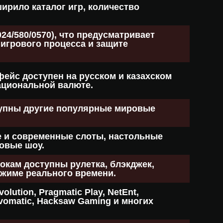
ширило каталог игр, количество
.
4/580/0570), что предусматривает
игрового процесса и защите
ейс доступен на русском и казахском
ациональной валюте.
ступны другие популярные мировые
ие и современные слоты, настольные
овые шоу.
рокам доступны рулетка, блэкджек,
ежиме реального времени.
ution, Pragmatic Play, NetEnt,
Novomatic, Hacksaw Gaming и многих