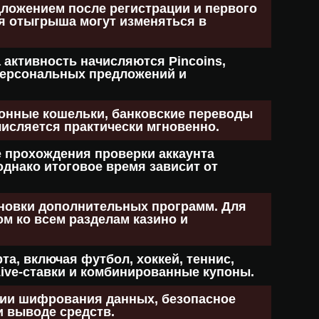
ложением после регистрации и первого
ия отыгрыша могут изменяться в
 активность начисляются Pincoins,
персональных предложений и
тронные кошельки, банковские переводы
исляется практически мгновенно.
е прохождения проверки аккаунта
однако итоговое время зависит от
ановки дополнительных программ. Для
м ко всем разделам казино и
та, включая футбол, хоккей, теннис,
Live-ставки и комбинированные купоны.
гии шифрования данных, безопасное
и выводе средств.