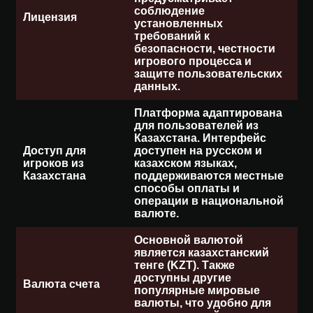
соблюдение
Лицензия
установленных
требований к
безопасности, честности
игрового процесса и
защите пользовательских
данных.
Платформа адаптирована
для пользователей из
Казахстана. Интерфейс
Доступ для
доступен на русском и
игроков из
казахском языках,
Казахстана
поддерживаются местные
способы оплаты и
операции в национальной
валюте.
Основной валютой
является казахстанский
тенге (KZT). Также
доступны другие
Валюта счета
популярные мировые
валюты, что удобно для