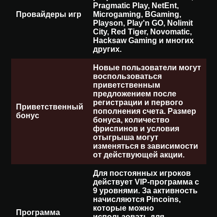
Pragmatic Play, NetEnt,
Провайдеры игр
Microgaming, BGaming,
Playson, Play'n GO, Nolimit
City, Red Tiger, Novomatic,
Hacksaw Gaming и многих
других.
Новые пользователи могут
воспользоваться
приветственным
предложением после
регистрации и первого
Приветственный
пополнения счета. Размер
бонус
бонуса, количество
фриспинов и условия
отыгрыша могут
изменяться в зависимости
от действующей акции.
Для постоянных игроков
действует VIP-программа с
9 уровнями. За активность
начисляются Pincoins,
которые можно
Программа
использовать для