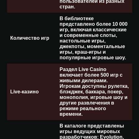
пользователей из разных
стран.
В библиотеке
представлено более 10 000
игр, включая классические
и современные слоты,
Количество игр
настольные игры,
джекпоты, моментальные
игры, краш-игры и
популярные игровые шоу.
Раздел Live Casino
включает более 500 игр с
живыми дилерами.
Игрокам доступны рулетка,
Live-казино
блэкджек, баккара, покер,
монополия, игровые шоу и
другие развлечения в
режиме реального
времени.
В каталоге представлены
игры ведущих мировых
разработчиков: Evolution,