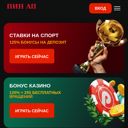
ПИН АП
ВХОД
СТАВКИ НА СПОРТ
125% БОНУСЫ НА ДЕПОЗИТ
ИГРАТЬ СЕЙЧАС
БОНУС КАЗИНО
120% + 250 БЕСПЛАТНЫХ
ВРАЩЕНИЙ
ИГРАТЬ СЕЙЧАС