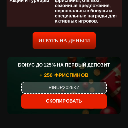
Акции и турниры
фриспины, Gift Box,
сезонные предложения,
персональные бонусы и
специальные награды для
активных игроков.
ИГРАТЬ НА ДЕНЬГИ
БОНУС ДО 125% НА ПЕРВЫЙ ДЕПОЗИТ
+ 250 ФРИСПИНОВ
PINUP2026KZ
СКОПИРОВАТЬ