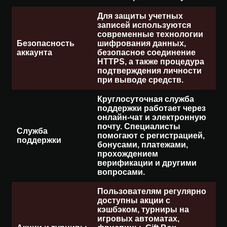
Для защиты учетных
записей используются
современные технологии
Безопасность
шифрования данных,
аккаунта
безопасное соединение
HTTPS, а также процедура
подтверждения личности
при выводе средств.
Круглосуточная служба
поддержки работает через
онлайн-чат и электронную
почту. Специалисты
Служба
помогают с регистрацией,
поддержки
бонусами, платежами,
прохождением
верификации и другими
вопросами.
Пользователям регулярно
доступны акции с
кэшбэком, турниры на
игровых автоматах,