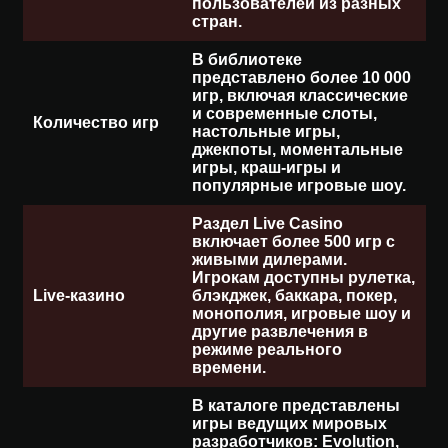
пользователей из разных
стран.
В библиотеке
представлено более 10 000
игр, включая классические
и современные слоты,
Количество игр
настольные игры,
джекпоты, моментальные
игры, краш-игры и
популярные игровые шоу.
Раздел Live Casino
включает более 500 игр с
живыми дилерами.
Игрокам доступны рулетка,
Live-казино
блэкджек, баккара, покер,
монополия, игровые шоу и
другие развлечения в
режиме реального
времени.
В каталоге представлены
игры ведущих мировых
разработчиков: Evolution,