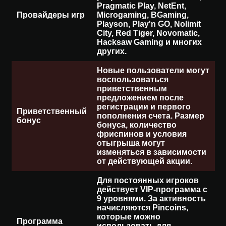
Pragmatic Play, NetEnt,
Провайдеры игр
Microgaming, BGaming,
Playson, Play'n GO, Nolimit
City, Red Tiger, Novomatic,
Hacksaw Gaming и многих
других.
Новые пользователи могут
воспользоваться
приветственным
предложением после
регистрации и первого
Приветственный
пополнения счета. Размер
бонус
бонуса, количество
фриспинов и условия
отыгрыша могут
изменяться в зависимости
от действующей акции.
Для постоянных игроков
действует VIP-программа с
9 уровнями. За активность
начисляются Pincoins,
которые можно
Программа
использовать для