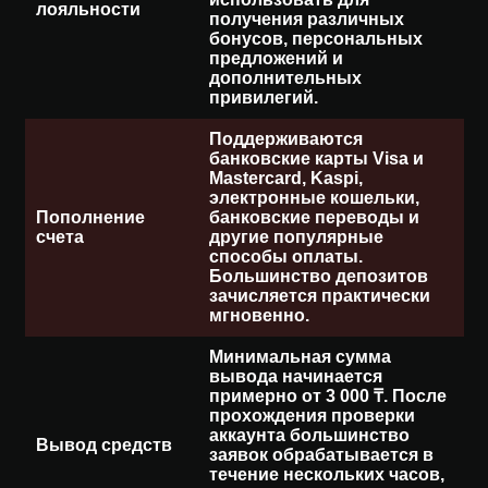
лояльности
получения различных
бонусов, персональных
предложений и
дополнительных
привилегий.
Поддерживаются
банковские карты Visa и
Mastercard, Kaspi,
электронные кошельки,
Пополнение
банковские переводы и
счета
другие популярные
способы оплаты.
Большинство депозитов
зачисляется практически
мгновенно.
Минимальная сумма
вывода начинается
примерно от 3 000 ₸. После
прохождения проверки
аккаунта большинство
Вывод средств
заявок обрабатывается в
течение нескольких часов,