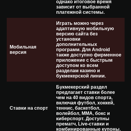
однако итоговое время
зависит от выбранной
платежной системы.
Играть можно через
адаптивную мобильную
версию сайта без
установки
дополнительных
Мобильная
программ. Для Android
версия
также доступно фирменное
приложение с быстрым
доступом ко всем
разделам казино и
букмекерской линии.
Букмекерский раздел
предлагает ставки более
чем на 40 видов спорта,
включая футбол, хоккей,
Ставки на спорт
теннис, баскетбол,
волейбол, MMA, бокс и
киберспорт. Доступны
прематч, Live-ставки и
комбинированные купоны.