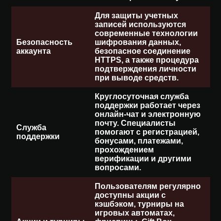
Для защиты учетных
записей используются
современные технологии
Безопасность
шифрования данных,
аккаунта
безопасное соединение
HTTPS, а также процедура
подтверждения личности
при выводе средств.
Круглосуточная служба
поддержки работает через
онлайн-чат и электронную
почту. Специалисты
Служба
помогают с регистрацией,
поддержки
бонусами, платежами,
прохождением
верификации и другими
вопросами.
Пользователям регулярно
доступны акции с
кэшбэком, турниры на
игровых автоматах,