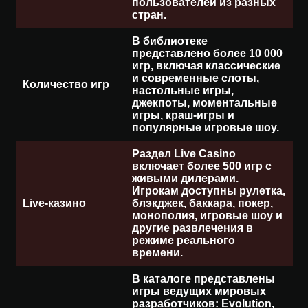
пользователей из разных
стран.
В библиотеке
представлено более 10 000
игр, включая классические
и современные слоты,
Количество игр
настольные игры,
джекпоты, моментальные
игры, краш-игры и
популярные игровые шоу.
Раздел Live Casino
включает более 500 игр с
живыми дилерами.
Игрокам доступны рулетка,
Live-казино
блэкджек, баккара, покер,
монополия, игровые шоу и
другие развлечения в
режиме реального
времени.
В каталоге представлены
игры ведущих мировых
разработчиков: Evolution,