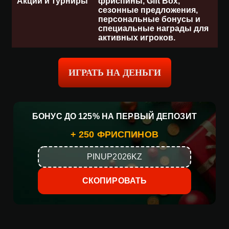
Акции и турниры
фриспины, Gift Box,
сезонные предложения,
персональные бонусы и
специальные награды для
активных игроков.
ИГРАТЬ НА ДЕНЬГИ
БОНУС ДО 125% НА ПЕРВЫЙ ДЕПОЗИТ
+ 250 ФРИСПИНОВ
PINUP2026KZ
СКОПИРОВАТЬ