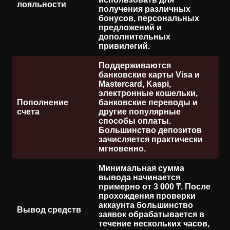
лояльности
получения различных
бонусов, персональных
предложений и
дополнительных
привилегий.
Поддерживаются
банковские карты Visa и
Mastercard, Kaspi,
электронные кошельки,
Пополнение
банковские переводы и
счета
другие популярные
способы оплаты.
Большинство депозитов
зачисляется практически
мгновенно.
Минимальная сумма
вывода начинается
примерно от 3 000 ₸. После
прохождения проверки
аккаунта большинство
Вывод средств
заявок обрабатывается в
течение нескольких часов,