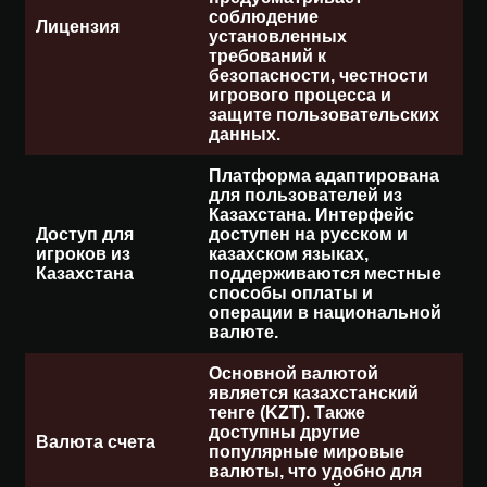
соблюдение
Лицензия
установленных
требований к
безопасности, честности
игрового процесса и
защите пользовательских
данных.
Платформа адаптирована
для пользователей из
Казахстана. Интерфейс
Доступ для
доступен на русском и
игроков из
казахском языках,
Казахстана
поддерживаются местные
способы оплаты и
операции в национальной
валюте.
Основной валютой
является казахстанский
тенге (KZT). Также
доступны другие
Валюта счета
популярные мировые
валюты, что удобно для