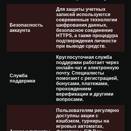
Для защиты учетных
записей используются
современные технологии
Безопасность
шифрования данных,
аккаунта
безопасное соединение
HTTPS, а также процедура
подтверждения личности
при выводе средств.
Круглосуточная служба
поддержки работает через
онлайн-чат и электронную
почту. Специалисты
Служба
помогают с регистрацией,
поддержки
бонусами, платежами,
прохождением
верификации и другими
вопросами.
Пользователям регулярно
доступны акции с
кэшбэком, турниры на
игровых автоматах,