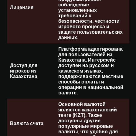
соблюдение
Лицензия
установленных
требований к
безопасности, честности
игрового процесса и
защите пользовательских
данных.
Платформа адаптирована
для пользователей из
Казахстана. Интерфейс
Доступ для
доступен на русском и
игроков из
казахском языках,
Казахстана
поддерживаются местные
способы оплаты и
операции в национальной
валюте.
Основной валютой
является казахстанский
тенге (KZT). Также
доступны другие
Валюта счета
популярные мировые
валюты, что удобно для