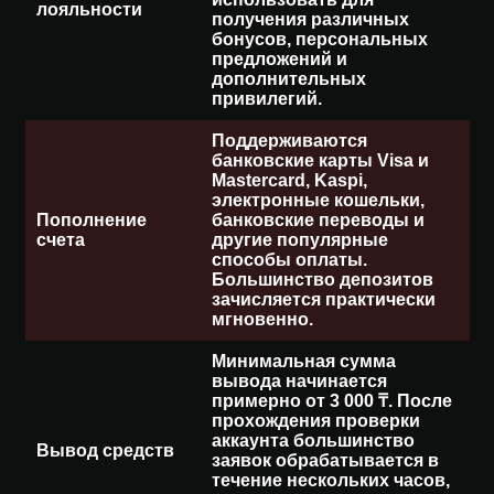
лояльности
получения различных
бонусов, персональных
предложений и
дополнительных
привилегий.
Поддерживаются
банковские карты Visa и
Mastercard, Kaspi,
электронные кошельки,
Пополнение
банковские переводы и
счета
другие популярные
способы оплаты.
Большинство депозитов
зачисляется практически
мгновенно.
Минимальная сумма
вывода начинается
примерно от 3 000 ₸. После
прохождения проверки
аккаунта большинство
Вывод средств
заявок обрабатывается в
течение нескольких часов,