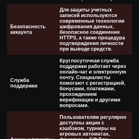
Для защиты учетных
записей используются
современные технологии
Безопасность
шифрования данных,
аккаунта
безопасное соединение
HTTPS, а также процедура
подтверждения личности
при выводе средств.
Круглосуточная служба
поддержки работает через
онлайн-чат и электронную
почту. Специалисты
Служба
помогают с регистрацией,
поддержки
бонусами, платежами,
прохождением
верификации и другими
вопросами.
Пользователям регулярно
доступны акции с
кэшбэком, турниры на
игровых автоматах,