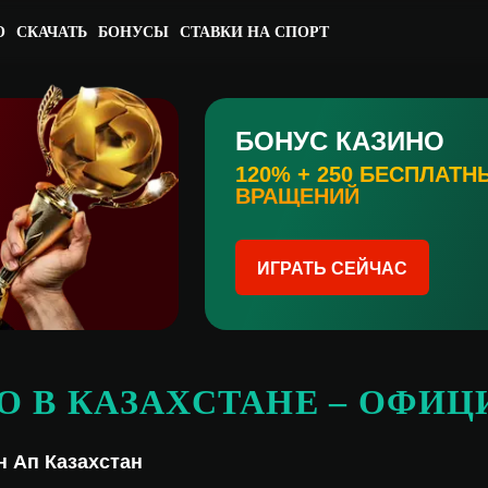
О
СКАЧАТЬ
БОНУСЫ
СТАВКИ НА СПОРТ
БОНУС КАЗИНО
120% + 250 БЕСПЛАТН
ВРАЩЕНИЙ
ИГРАТЬ СЕЙЧАС
О В КАЗАХСТАНЕ – ОФИ
 Ап Казахстан