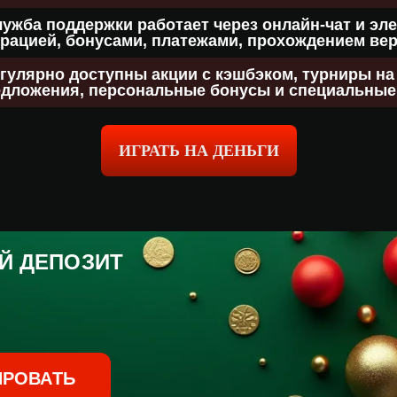
лужба поддержки работает через онлайн-чат и эл
трацией, бонусами, платежами, прохождением ве
гулярно доступны акции с кэшбэком, турниры на 
едложения, персональные бонусы и специальные 
ИГРАТЬ НА ДЕНЬГИ
ЫЙ ДЕПОЗИТ
ИРОВАТЬ