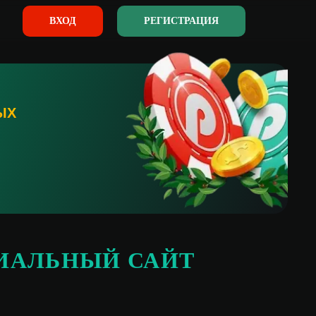
ВХОД
РЕГИСТРАЦИЯ
ЫХ
ЦИАЛЬНЫЙ САЙТ