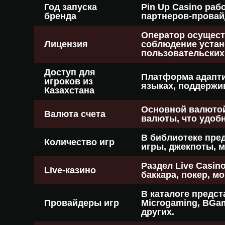
Год запуска
Pin Up Casino раб
бренда
партнеров-провай
Оператор осуществ
Лицензия
соблюдение устан
пользовательских
Доступ для
Платформа адапти
игроков из
языках, поддержи
Казахстана
Основной валютой
Валюта счета
валюты, что удобн
В библиотеке пред
Количество игр
игры, джекпоты, 
Раздел Live Casin
Live-казино
баккара, покер, м
В каталоге предст
Провайдеры игр
Microgaming, BGami
других.