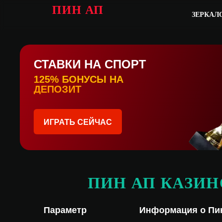
ПИН АП
ЗЕРКАЛ
СТАВКИ НА СПОРТ
125% БОНУСЫ НА
ДЕПОЗИТ
ИГРАТЬ СЕЙЧАС
ПИН АП КАЗИН
Параметр
Информация о Пин